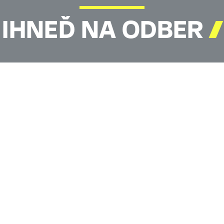
IHNEĎ NA ODBER
