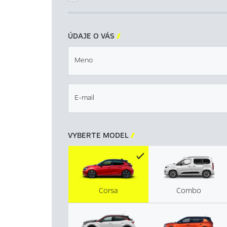
ÚDAJE O VÁS

Meno
E-mail
VYBERTE MODEL

Corsa
Combo