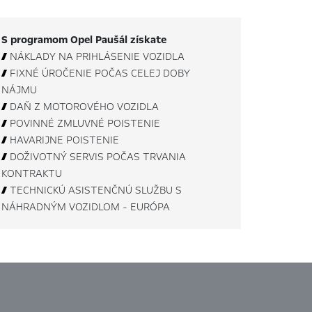
S programom Opel Paušál získate

NÁKLADY NA PRIHLÁSENIE VOZIDLA

FIXNÉ ÚROČENIE POČAS CELEJ DOBY
NÁJMU

DAŇ Z MOTOROVÉHO VOZIDLA

POVINNÉ ZMLUVNÉ POISTENIE

HAVARIJNE POISTENIE

DOŽIVOTNÝ SERVIS POČAS TRVANIA
KONTRAKTU

TECHNICKÚ ASISTENČNÚ SLUŽBU S
NÁHRADNÝM VOZIDLOM - EURÓPA