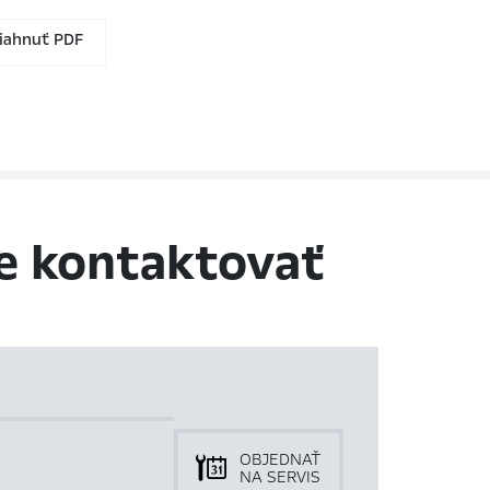
iahnuť PDF
e kontaktovať
OBJEDNAŤ
NA SERVIS