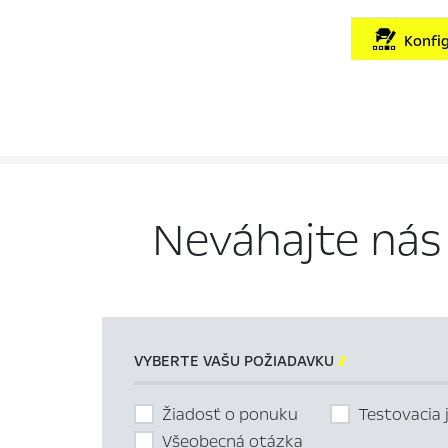
Konfig
Neváhajte nás
VYBERTE VAŠU POŽIADAVKU

Žiadosť o ponuku
Testovacia 
Všeobecná otázka