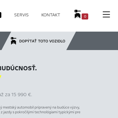
SERVIS
KONTAKT
0
DOPÝTAŤ TOTO VOZIDLO
BUDÚCNOSŤ.

už za 15 990 €.
ý mestský automobil pripravený na budúce výzvy,
z jazdy s pokročilými technológiami typickými pre