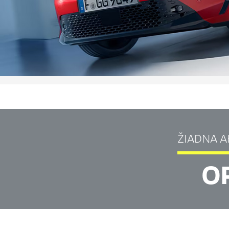
ŽIADNA A
O