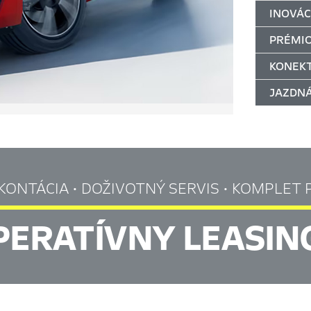
INOVÁC
PRÉMI
KONEKT
JAZDN
KONTÁCIA • DOŽIVOTNÝ SERVIS • KOMPLET 
PERATÍVNY LEASIN