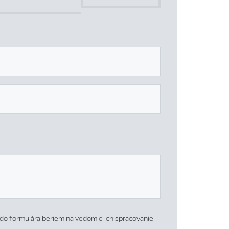
do formulára beriem na vedomie ich spracovanie