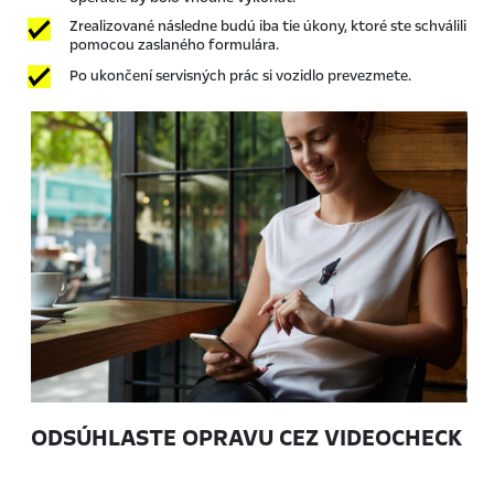
Zrealizované následne budú iba tie úkony, ktoré ste schválili
pomocou zaslaného formulára.
Po ukončení servisných prác si vozidlo prevezmete.
ODSÚHLASTE OPRAVU CEZ VIDEOCHECK