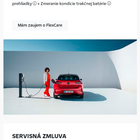
prehliadky
+ Zmeranie kondície trakčnej batérie
Mám zaujem o FlexCare
SERVISNÁ ZMLUVA