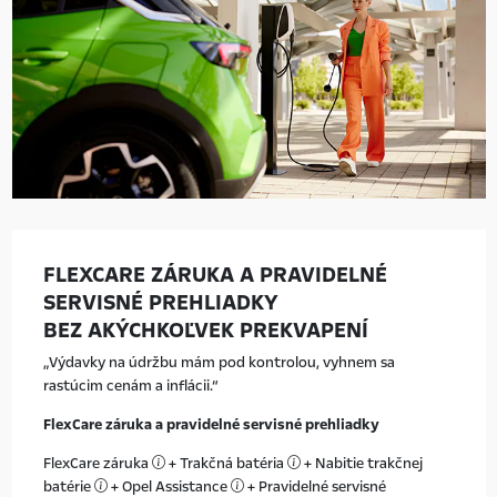
FLEXCARE ZÁRUKA A PRAVIDELNÉ
SERVISNÉ PREHLIADKY
BEZ AKÝCHKOĽVEK PREKVAPENÍ
Výdavky na údržbu mám pod kontrolou, vyhnem sa
rastúcim cenám a inflácii.
FlexCare záruka a pravidelné servisné prehliadky
FlexCare záruka
+ Trakčná batéria
+ Nabitie trakčnej
batérie
+ Opel Assistance
+ Pravidelné servisné