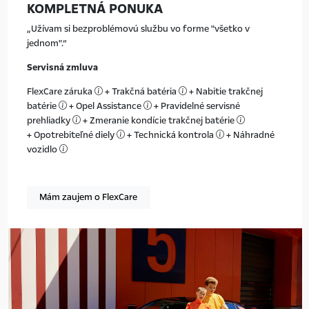
KOMPLETNÁ PONUKA
Užívam si bezproblémovú službu vo forme "všetko v
jednom".
Servisná zmluva
FlexCare záruka
+ Trakčná batéria
+ Nabitie trakčnej
batérie
+ Opel Assistance
+ Pravidelné servisné
prehliadky
+ Zmeranie kondície trakčnej batérie
+ Opotrebiteľné diely
+ Technická kontrola
+ Náhradné
vozidlo
Mám zaujem o FlexCare